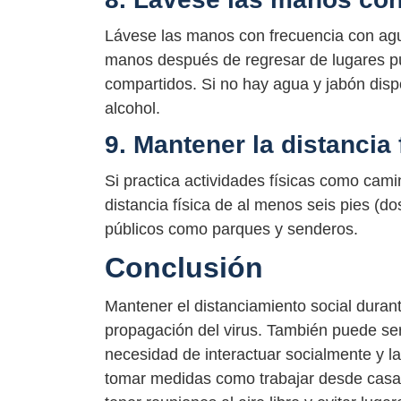
Lávese las manos con frecuencia con agu
manos después de regresar de lugares púb
compartidos. Si no hay agua y jabón dis
alcohol.
9. Mantener la distancia 
Si practica actividades físicas como cami
distancia física de al menos seis pies (d
públicos como parques y senderos.
Conclusión
Mantener el distanciamiento social duran
propagación del virus. También puede ser 
necesidad de interactuar socialmente y la
tomar medidas como trabajar desde casa, l