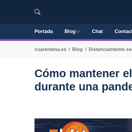
Portada
Blog
Chat
Contac
cuarentena.es
Blog
Distanciamiento so
Cómo mantener el 
durante una pand