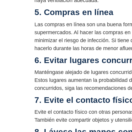
haya ventilación adecuada.
5. Compras en línea
Las compras en línea son una buena form
supermercados. Al hacer las compras en l
minimizar el riesgo de infección. Si tiene
hacerlo durante las horas de menor aflue
6. Evitar lugares concur
Manténgase alejado de lugares concurrid
Estos lugares aumentan la probabilidad de
concurridos, siga las recomendaciones de 
7. Evite el contacto físi
Evite el contacto físico con otras perso
También evite compartir objetos y utensil
8. Lávese las manos con