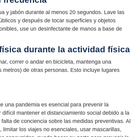
a y jabón durante al menos 20 segundos. Lave las
licos y después de tocar superficies y objetos
ponibles, use un desinfectante de manos a base de
física durante la actividad física
nar, correr o andar en bicicleta, mantenga una
os metros) de otras personas. Esto incluye lugares
te una pandemia es esencial para prevenir la
difícil mantener el distanciamiento social debido a la
 falta de conciencia sobre las medidas preventivas. Al
imitar los viajes no esenciales, usar mascarillas,