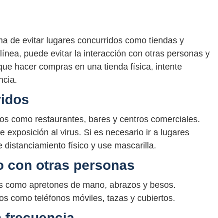
a de evitar lugares concurridos como tiendas y
ínea, puede evitar la interacción con otras personas y
 que hacer compras en una tienda física, intente
ncia.
ridos
os como restaurantes, bares y centros comerciales.
 exposición al virus. Si es necesario ir a lugares
distanciamiento físico y use mascarilla.
co con otras personas
nas como apretones de mano, abrazos y besos.
ios como teléfonos móviles, tazas y cubiertos.
 frecuencia