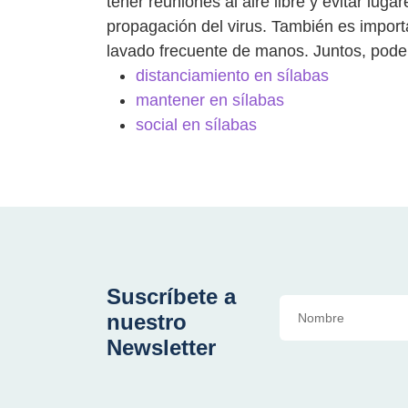
tener reuniones al aire libre y evitar lug
propagación del virus. También es impor
lavado frecuente de manos. Juntos, pod
distanciamiento en sílabas
mantener en sílabas
social en sílabas
Suscríbete a
nuestro
Newsletter