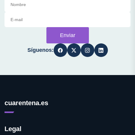
Enviar
Síguenos:
cuarentena.es
Legal