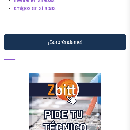
mental en sílabas
amigos en sílabas
¡Sorpréndeme!