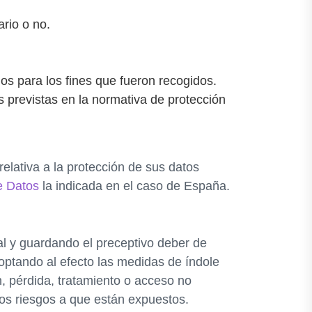
rio o no.
ios para los fines que fueron recogidos.
s previstas en la normativa de protección
lativa a la protección de sus datos
e Datos
la indicada en el caso de España.
al y guardando el preceptivo deber de
optando al efecto las medidas de índole
n, pérdida, tratamiento o acceso no
los riesgos a que están expuestos.