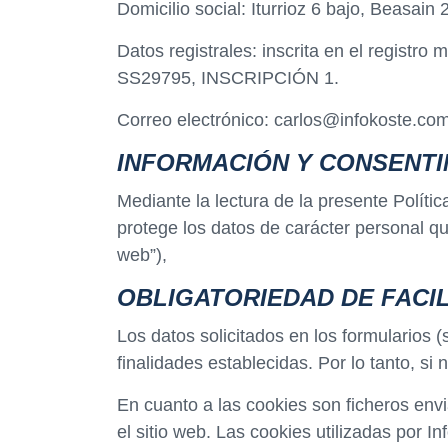
Domicilio social: Iturrioz 6 bajo, Beasai
Datos registrales: inscrita en el regist
SS29795, INSCRIPCIÓN 1.
Correo electrónico: carlos@infokoste.co
INFORMACIÓN Y CONSENTI
Mediante la lectura de la presente Políti
protege los datos de carácter personal que
web”),
OBLIGATORIEDAD DE FACIL
Los datos solicitados en los formularios (
finalidades establecidas. Por lo tanto, si
En cuanto a las cookies son ficheros env
el sitio web. Las cookies utilizadas por