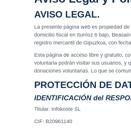
AVISO LEGAL.
La presente página web es propiedad de
domicilio fiscal en Iturrioz 6 bajo, Beas
registro mercantil de Gipuzkoa, con f
Esta página de acceso libre y gratuito, 
voluntaria podrán visitar sus usuarios, y
donaciones voluntarias. Lo que se comuni
PROTECCIÓN DE DAT
IDENTIFICACIÓN del RESP
Titular: Infokoste SL
CIF: B20961140