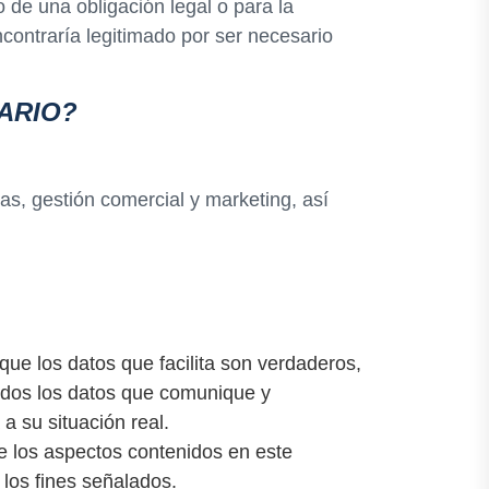
 de una obligación legal o para la
encontraría legitimado por ser necesario
ARIO?
as, gestión comercial y marketing, así
e los datos que facilita son verdaderos,
todos los datos que comunique y
a su situación real.
de los aspectos contenidos en este
 los fines señalados.