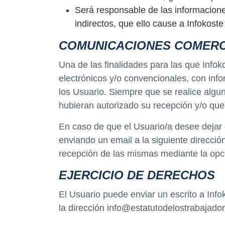
Será responsable de las informaciones
indirectos, que ello cause a Infokoste
COMUNICACIONES COMERC
Una de las finalidades para las que Info
electrónicos y/o convencionales, con info
los Usuario. Siempre que se realice algu
hubieran autorizado su recepción y/o que
En caso de que el Usuario/a desee dejar 
enviando un email a la siguiente direcció
recepción de las mismas mediante la opc
EJERCICIO DE DERECHOS
El Usuario puede enviar un escrito a Info
la dirección info@estatutodelostrabajado