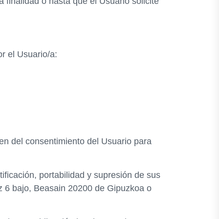
finalidad o hasta que el Usuario solicite
or el Usuario/a:
sen del consentimiento del Usuario para
ficación, portabilidad y supresión de sus
rioz 6 bajo, Beasain 20200 de Gipuzkoa o