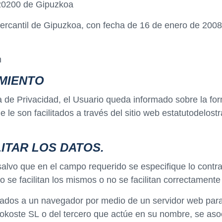
n 20200 de Gipuzkoa
ro mercantil de Gipuzkoa, con fecha de 16 de enero de 
m
MIENTO
ca de Privacidad, el Usuario queda informado sobre la fo
 le son facilitados a través del sitio web estatutodelost
ITAR LOS DATOS.
salvo que en el campo requerido se especifique lo contrar
 no se facilitan los mismos o no se facilitan correctame
iados a un navegador por medio de un servidor web para r
 Infokoste SL o del tercero que actúe en su nombre, se 