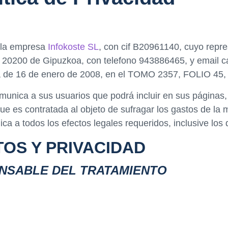
 la empresa
Infokoste SL
, con cif B20961140, cuyo repr
ain 20200 de Gipuzkoa, con telefono 943886465, y email c
echa de 16 de enero de 2008, en el TOMO 2357, FOLIO 
comunica a sus usuarios que podrá incluir en sus páginas
 que es contratada al objeto de sufragar los gastos de l
ca a todos los efectos legales requeridos, inclusive los
OS Y PRIVACIDAD
ONSABLE DEL TRATAMIENTO