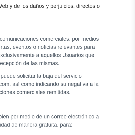
eb y de los daños y perjuicios, directos o
de comunicaciones comerciales, por medios
rtas, eventos o noticias relevantes para
 exclusivamente a aquellos Usuarios que
recepción de las mismas.
ede solicitar la baja del servicio
.com, así como indicando su negativa a la
iones comerciales remitidas.
bien por medio de un correo electrónico a
idad de manera gratuita, para: