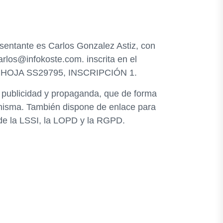
esentante es Carlos Gonzalez Astiz, con
arlos@infokoste.com. inscrita en el
45, HOJA SS29795, INSCRIPCIÓN 1.
, publicidad y propaganda, que de forma
a misma. También dispone de enlace para
 de la LSSI, la LOPD y la RGPD.