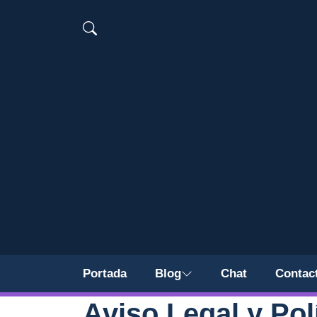
Portada
Blog
Chat
Contac
Aviso Legal y Pol