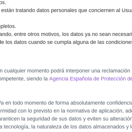
os.
 están tratando datos personales que conciernen al Usua
pletos.
uando, entre otros motivos, los datos ya no sean necesar
 de los datos cuando se cumpla alguna de las condicione
n cualquier momento podrá Interponer una reclamación re
competente, siendo la
Agencia Española de Protección d
io/a en todo momento de forma absolutamente confidenci
rmidad con lo previsto en la normativa de aplicación, ad
ranticen la seguridad de sus datos y eviten su alteració
la tecnología, la naturaleza de los datos almacenados y 