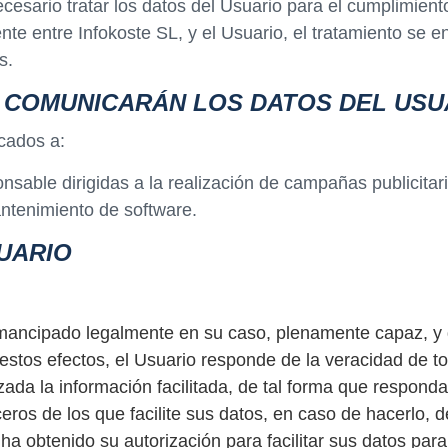
esario tratar los datos del Usuario para el cumplimiento
ente entre Infokoste SL, y el Usuario, el tratamiento se 
s.
E COMUNICARÁN LOS DATOS DEL USU
cados a:
sable dirigidas a la realización de campañas publicitari
ntenimiento de software.
UARIO
ancipado legalmente en su caso, plenamente capaz, y qu
 estos efectos, el Usuario responde de la veracidad de 
a la información facilitada, de tal forma que responda 
eros de los que facilite sus datos, en caso de hacerlo, 
 obtenido su autorización para facilitar sus datos para