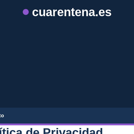
cuarentena.es
to
ítica de Privacidad