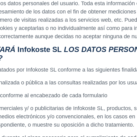
los datos personales del usuario. Toda esta información 
cesamiento de los datos con el fin de obtener mediciones
ero de visitas realizadas a los servicios web, etc. Pue
okies y aceptarlas o no individualmente así como para im
 correctamente aunque decidas no aceptar ninguna de nu
TARÁ
Infokoste SL
LOS DATOS PERSON
?
tados por Infokoste SL conforme a las siguientes finali
alizada o pública a las consultas realizadas por los usu
o, conforme al encabezado de cada formulario
rciales y/ o publicitarias de Infokoste SL, productos, s
medios electrónicos y/o convencionales, en los casos en 
pondiente, o muestre su oposición a dicho tratamiento.