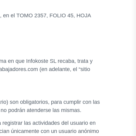
2008, en el TOMO 2357, FOLIO 45, HOJA
rma en que Infokoste SL recaba, trata y
rabajadores.com (en adelante, el “sitio
io) son obligatorios, para cumplir con las
nte no podrán atenderse las mismas.
egistrar las actividades del usuario en
asocian únicamente con un usuario anónimo