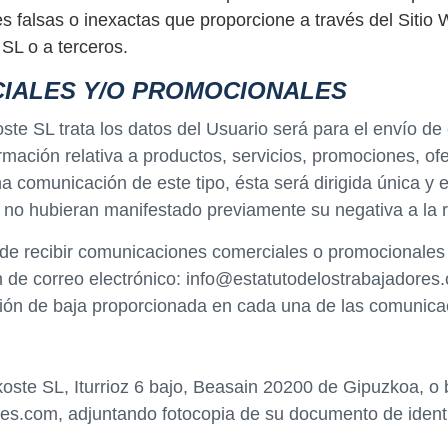
 falsas o inexactas que proporcione a través del Sitio W
 SL o a terceros.
IALES Y/O PROMOCIONALES
koste SL trata los datos del Usuario será para el envío 
rmación relativa a productos, servicios, promociones, ofe
na comunicación de este tipo, ésta será dirigida única y
 no hubieran manifestado previamente su negativa a la 
de recibir comunicaciones comerciales o promocionales pu
n de correo electrónico: info@estatutodelostrabajadores
ión de baja proporcionada en cada una de las comunicac
koste SL, Iturrioz 6 bajo, Beasain 20200 de Gipuzkoa, o 
res.com, adjuntando fotocopia de su documento de ident