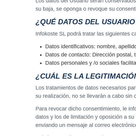
Los datos del Usuario serán conservados d
su baja, se oponga o revoque su consent
¿QUÉ DATOS DEL USUARI
Infokoste SL podrá tratar las siguientes c
Datos identificativos: nombre, apellid
Datos de contacto: Dirección postal, t
Datos personales y /o sociales facilit
¿CUÁL ES LA LEGITIMACIÓ
Los tratamientos de datos necesarios para
su realización, no se llevarán a cabo sin 
Para revocar dicho consentimiento, le in
datos y los de limitación y oposición a s
enviando un mensaje al correo electróni