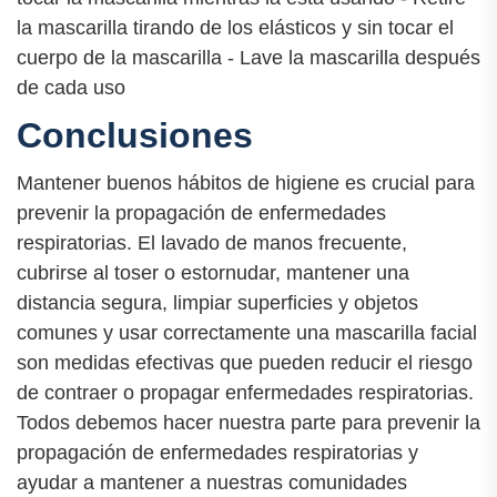
la mascarilla tirando de los elásticos y sin tocar el
cuerpo de la mascarilla - Lave la mascarilla después
de cada uso
Conclusiones
Mantener buenos hábitos de higiene es crucial para
prevenir la propagación de enfermedades
respiratorias. El lavado de manos frecuente,
cubrirse al toser o estornudar, mantener una
distancia segura, limpiar superficies y objetos
comunes y usar correctamente una mascarilla facial
son medidas efectivas que pueden reducir el riesgo
de contraer o propagar enfermedades respiratorias.
Todos debemos hacer nuestra parte para prevenir la
propagación de enfermedades respiratorias y
ayudar a mantener a nuestras comunidades