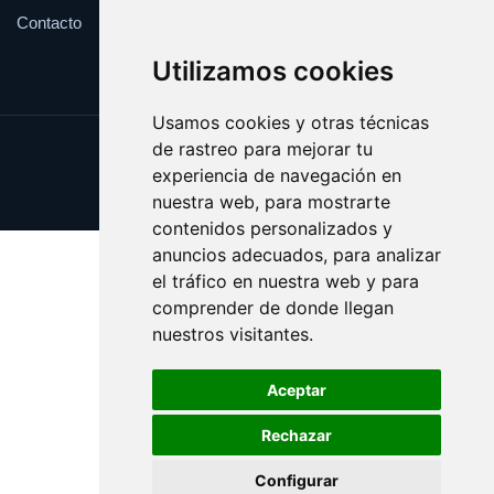
Contacto
Utilizamos cookies
Usamos cookies y otras técnicas
de rastreo para mejorar tu
Update cookies preferences
experiencia de navegación en
Copyright © 2025 cuarentena.es
nuestra web, para mostrarte
contenidos personalizados y
anuncios adecuados, para analizar
el tráfico en nuestra web y para
comprender de donde llegan
nuestros visitantes.
Aceptar
Rechazar
Configurar