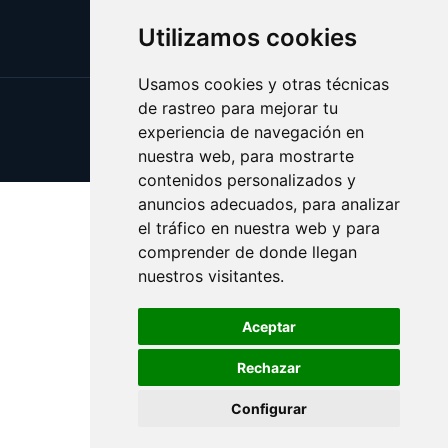
Utilizamos cookies
Usamos cookies y otras técnicas
de rastreo para mejorar tu
Update cookies preferences
experiencia de navegación en
Copyright © 2025 cuarentena.es
nuestra web, para mostrarte
contenidos personalizados y
anuncios adecuados, para analizar
el tráfico en nuestra web y para
comprender de donde llegan
nuestros visitantes.
Aceptar
Rechazar
Configurar