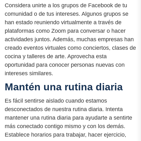
Considera unirte a los grupos de Facebook de tu
comunidad o de tus intereses. Algunos grupos se
han estado reuniendo virtualmente a través de
plataformas como Zoom para conversar o hacer
actividades juntos. Además, muchas empresas han
creado eventos virtuales como conciertos, clases de
cocina y talleres de arte. Aprovecha esta
oportunidad para conocer personas nuevas con
intereses similares.
Mantén una rutina diaria
Es fácil sentirse aislado cuando estamos
desconectados de nuestra rutina diaria. Intenta
mantener una rutina diaria para ayudarte a sentirte
más conectado contigo mismo y con los demás.
Establece horarios para trabajar, hacer ejercicio,