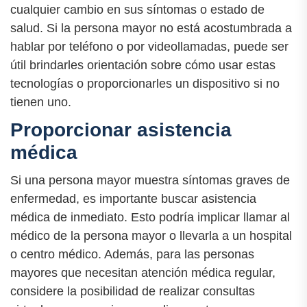
cualquier cambio en sus síntomas o estado de
salud. Si la persona mayor no está acostumbrada a
hablar por teléfono o por videollamadas, puede ser
útil brindarles orientación sobre cómo usar estas
tecnologías o proporcionarles un dispositivo si no
tienen uno.
Proporcionar asistencia
médica
Si una persona mayor muestra síntomas graves de
enfermedad, es importante buscar asistencia
médica de inmediato. Esto podría implicar llamar al
médico de la persona mayor o llevarla a un hospital
o centro médico. Además, para las personas
mayores que necesitan atención médica regular,
considere la posibilidad de realizar consultas