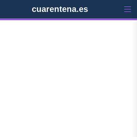
cuarentena.es