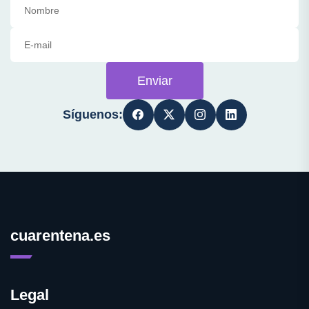
Enviar
Síguenos:
cuarentena.es
Legal