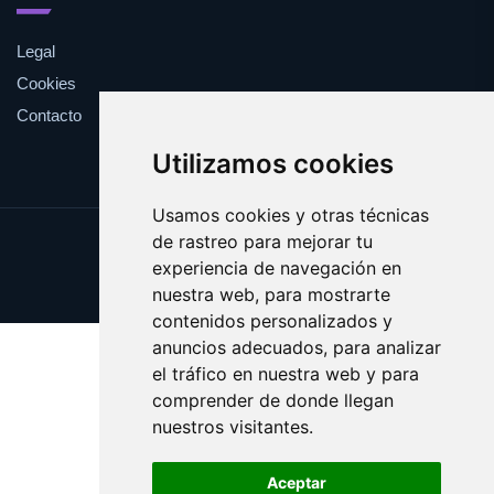
Legal
Cookies
Contacto
Utilizamos cookies
Usamos cookies y otras técnicas
de rastreo para mejorar tu
Update cookies preferences
experiencia de navegación en
Copyright © 2025 cuarentena.es
nuestra web, para mostrarte
contenidos personalizados y
anuncios adecuados, para analizar
el tráfico en nuestra web y para
comprender de donde llegan
nuestros visitantes.
Aceptar