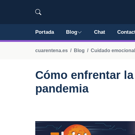
Portada
Blog
Chat
Contac
cuarentena.es
Blog
Cuidado emociona
Cómo enfrentar la
pandemia