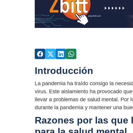
Introducción
La pandemia ha traído consigo la necesida
virus. Este aislamiento ha provocado que
llevar a problemas de salud mental. Por l
durante la pandemia y mantener una bue
Razones por las que l
para la salud mental