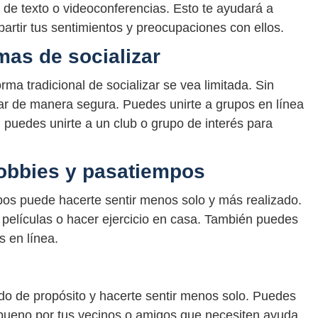
 de texto o videoconferencias. Esto te ayudará a
partir tus sentimientos y preocupaciones con ellos.
mas de socializar
ma tradicional de socializar se vea limitada. Sin
r de manera segura. Puedes unirte a grupos en línea
n puedes unirte a un club o grupo de interés para
hobbies y pasatiempos
pos puede hacerte sentir menos solo y más realizado.
r películas o hacer ejercicio en casa. También puedes
 en línea.
do de propósito y hacerte sentir menos solo. Puedes
 bueno por tus vecinos o amigos que necesiten ayuda.