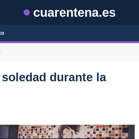
cuarentena.es
to
l
 soledad durante la