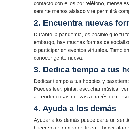
contacto con ellos por teléfono, mensajes
sentirte menos aislado y te permitirá com
2. Encuentra nuevas for
Durante la pandemia, es posible que tu for
embargo, hay muchas formas de socializa
o participar en eventos virtuales. Tambié
conocer gente nueva.
3. Dedica tiempo a tus 
Dedicar tiempo a tus hobbies y pasatiem
Puedes leer, pintar, escuchar música, ve
aprender cosas nuevas a través de cursos
4. Ayuda a los demás
Ayudar a los demás puede darte un senti
hacer voluntariado en línea o hacer algo