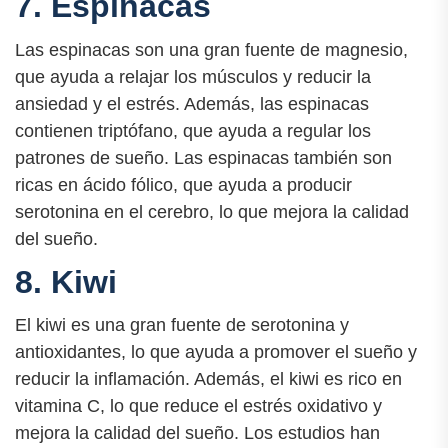
7. Espinacas
Las espinacas son una gran fuente de magnesio,
que ayuda a relajar los músculos y reducir la
ansiedad y el estrés. Además, las espinacas
contienen triptófano, que ayuda a regular los
patrones de sueño. Las espinacas también son
ricas en ácido fólico, que ayuda a producir
serotonina en el cerebro, lo que mejora la calidad
del sueño.
8. Kiwi
El kiwi es una gran fuente de serotonina y
antioxidantes, lo que ayuda a promover el sueño y
reducir la inflamación. Además, el kiwi es rico en
vitamina C, lo que reduce el estrés oxidativo y
mejora la calidad del sueño. Los estudios han