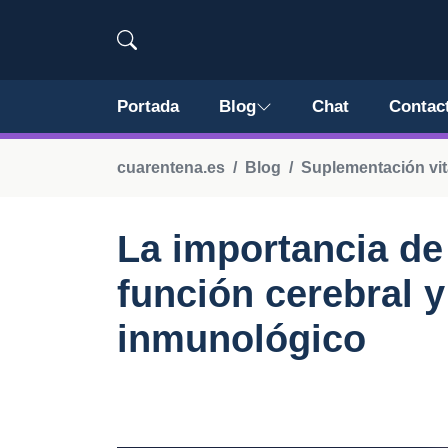
Portada
Blog
Chat
Contac
cuarentena.es
Blog
Suplementación vi
La importancia de 
función cerebral y
inmunológico