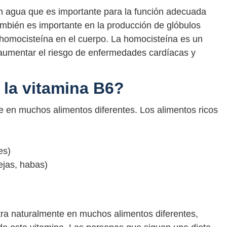
en agua que es importante para la función adecuada
ambién es importante en la producción de glóbulos
e homocisteína en el cuerpo. La homocisteína es un
 aumentar el riesgo de enfermedades cardíacas y
la vitamina B6?
 en muchos alimentos diferentes. Los alimentos ricos
es)
ejas, habas)
tra naturalmente en muchos alimentos diferentes,