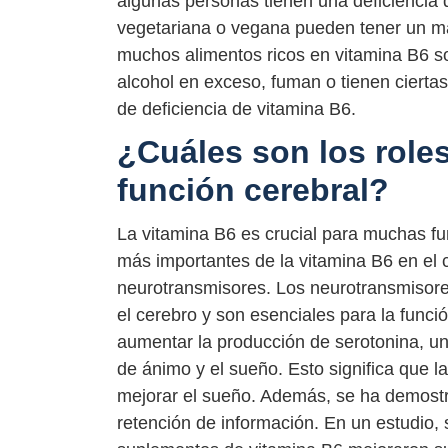
algunas personas tienen una deficiencia 
vegetariana o vegana pueden tener un ma
muchos alimentos ricos en vitamina B6 s
alcohol en exceso, fuman o tienen ciert
de deficiencia de vitamina B6.
¿Cuáles son los roles
función cerebral?
La vitamina B6 es crucial para muchas fu
más importantes de la vitamina B6 en el 
neurotransmisores. Los neurotransmisore
el cerebro y son esenciales para la func
aumentar la producción de serotonina, un
de ánimo y el sueño. Esto significa que l
mejorar el sueño. Además, se ha demostr
retención de información. En un estudio,