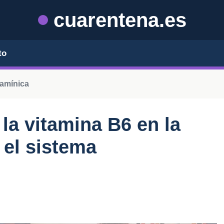
cuarentena.es
to
tamínica
la vitamina B6 en la
 el sistema