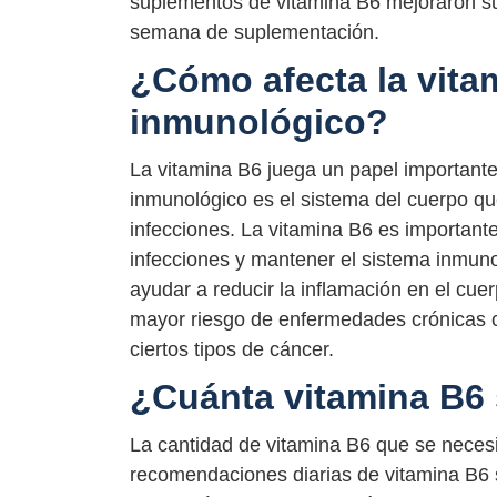
suplementos de vitamina B6 mejoraron s
semana de suplementación.
¿Cómo afecta la vita
inmunológico?
La vitamina B6 juega un papel importante
inmunológico es el sistema del cuerpo qu
infecciones. La vitamina B6 es important
infecciones y mantener el sistema inmun
ayudar a reducir la inflamación en el cue
mayor riesgo de enfermedades crónicas 
ciertos tipos de cáncer.
¿Cuánta vitamina B6 
La cantidad de vitamina B6 que se necesi
recomendaciones diarias de vitamina B6 s