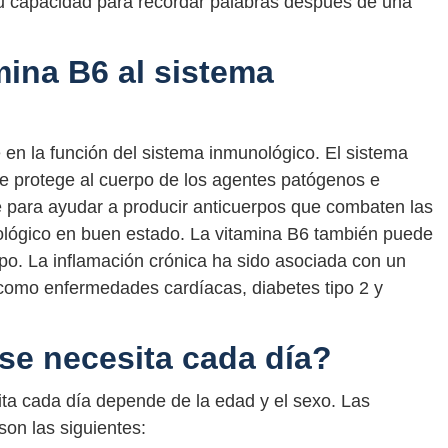
u capacidad para recordar palabras después de una
mina B6 al sistema
 en la función del sistema inmunológico. El sistema
e protege al cuerpo de los agentes patógenos e
e para ayudar a producir anticuerpos que combaten las
ológico en buen estado. La vitamina B6 también puede
rpo. La inflamación crónica ha sido asociada con un
como enfermedades cardíacas, diabetes tipo 2 y
se necesita cada día?
ta cada día depende de la edad y el sexo. Las
on las siguientes: