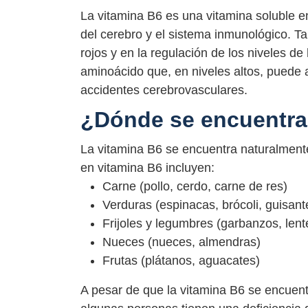
La vitamina B6 es una vitamina soluble 
del cerebro y el sistema inmunológico. T
rojos y en la regulación de los niveles d
aminoácido que, en niveles altos, puede
accidentes cerebrovasculares.
¿Dónde se encuentra 
La vitamina B6 se encuentra naturalmente
en vitamina B6 incluyen:
Carne (pollo, cerdo, carne de res)
Verduras (espinacas, brócoli, guisant
Frijoles y legumbres (garbanzos, lent
Nueces (nueces, almendras)
Frutas (plátanos, aguacates)
A pesar de que la vitamina B6 se encuen