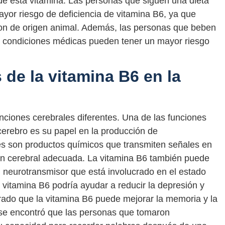
de esta vitamina. Las personas que siguen una dieta
yor riesgo de deficiencia de vitamina B6, ya que
on de origen animal. Además, las personas que beben
as condiciones médicas pueden tener un mayor riesgo
 de la vitamina B6 en la
nciones cerebrales diferentes. Una de las funciones
cerebro es su papel en la producción de
s son productos químicos que transmiten señales en
ión cerebral adecuada. La vitamina B6 también puede
 neurotransmisor que está involucrado en el estado
a vitamina B6 podría ayudar a reducir la depresión y
ado que la vitamina B6 puede mejorar la memoria y la
 se encontró que las personas que tomaron