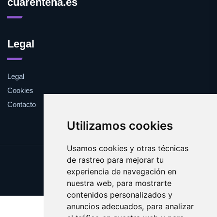
cuarentena.es
Legal
Legal
Cookies
Contacto
Utilizamos cookies
Usamos cookies y otras técnicas
de rastreo para mejorar tu
Update cookies preferences
experiencia de navegación en
Copyright © 2025 cuarentena.es
nuestra web, para mostrarte
contenidos personalizados y
anuncios adecuados, para analizar