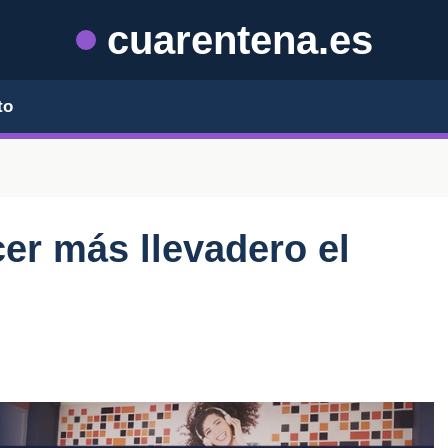
cuarentena.es
to
er más llevadero el