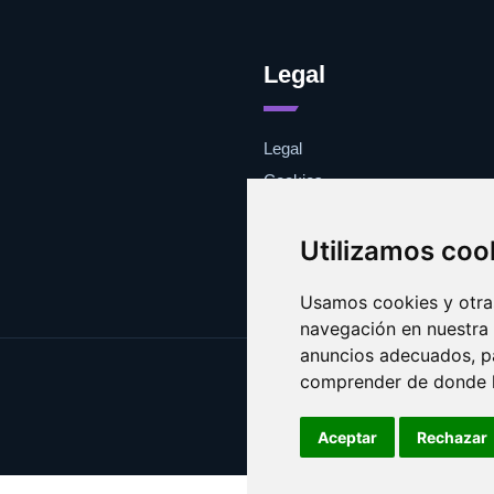
Legal
Legal
Cookies
Contacto
Utilizamos coo
Usamos cookies y otras
navegación en nuestra
anuncios adecuados, pa
comprender de donde ll
Aceptar
Rechazar