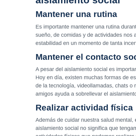
aislamiento social
Mantener una rutina
Es importante mantener una rutina durante
sueño, de comidas y de actividades nos 
estabilidad en un momento de tanta incer
Mantener el contacto soc
A pesar del aislamiento social es import
Hoy en día, existen muchas formas de est
de la tecnología, videollamadas, chats o 
amigos ayuda a sobrellevar el aislamiento
Realizar actividad física
Además de cuidar nuestra salud mental, es
aislamiento social no significa que teng