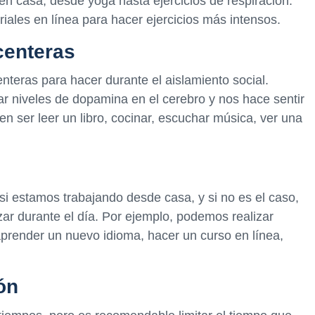
en casa, desde yoga hasta ejercicios de respiración.
ales en línea para hacer ejercicios más intensos.
centeras
nteras para hacer durante el aislamiento social.
ar niveles de dopamina en el cerebro y nos hace sentir
 ser leer un libro, cocinar, escuchar música, ver una
si estamos trabajando desde casa, y si no es el caso,
zar durante el día. Por ejemplo, podemos realizar
prender un nuevo idioma, hacer un curso en línea,
ón