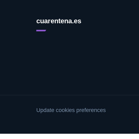
cuarentena.es
Update cookies preferences