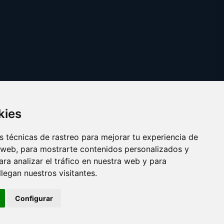
kies
 técnicas de rastreo para mejorar tu experiencia de
 web, para mostrarte contenidos personalizados y
ra analizar el tráfico en nuestra web y para
egan nuestros visitantes.
Copyright © 2025
cuarentena.es
Configurar