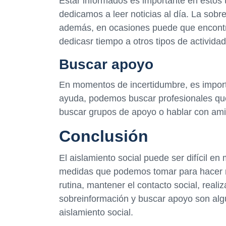
Estar informados es importante en estos 
dedicamos a leer noticias al día. La sob
además, en ocasiones puede que encontr
dedicasr tiempo a otros tipos de activida
Buscar apoyo
En momentos de incertidumbre, es impor
ayuda, podemos buscar profesionales q
buscar grupos de apoyo o hablar con amig
Conclusión
El aislamiento social puede ser difícil e
medidas que podemos tomar para hacer m
rutina, mantener el contacto social, realiz
sobreinformación y buscar apoyo son alg
aislamiento social.