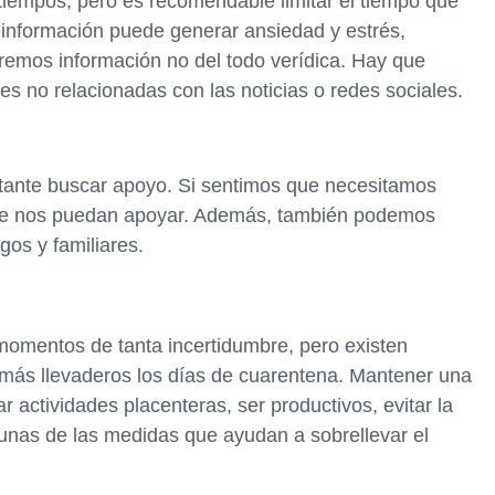
tiempos, pero es recomendable limitar el tiempo que
reinformación puede generar ansiedad y estrés,
emos información no del todo verídica. Hay que
des no relacionadas con las noticias o redes sociales.
tante buscar apoyo. Si sentimos que necesitamos
ue nos puedan apoyar. Además, también podemos
os y familiares.
n momentos de tanta incertidumbre, pero existen
ás llevaderos los días de cuarentena. Mantener una
ar actividades placenteras, ser productivos, evitar la
unas de las medidas que ayudan a sobrellevar el