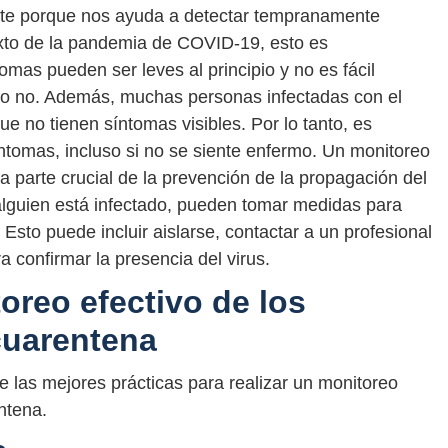
nte porque nos ayuda a detectar tempranamente
exto de la pandemia de COVID-19, esto es
mas pueden ser leves al principio y no es fácil
a o no. Además, muchas personas infectadas con el
que no tienen síntomas visibles. Por lo tanto, es
ntomas, incluso si no se siente enfermo. Un monitoreo
 parte crucial de la prevención de la propagación del
alguien está infectado, pueden tomar medidas para
. Esto puede incluir aislarse, contactar a un profesional
 confirmar la presencia del virus.
reo efectivo de los
cuarentena
 las mejores prácticas para realizar un monitoreo
ntena.