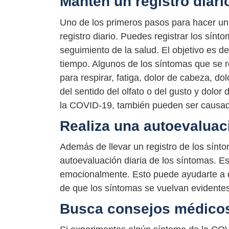
Mantén un registro diari
Uno de los primeros pasos para hacer un 
registro diario. Puedes registrar los sínt
seguimiento de la salud. El objetivo es d
tiempo. Algunos de los síntomas que se re
para respirar, fatiga, dolor de cabeza, do
del sentido del olfato o del gusto y dol
la COVID-19, también pueden ser causad
Realiza una autoevaluac
Además de llevar un registro de los sínt
autoevaluación diaria de los síntomas. Es
emocionalmente. Esto puede ayudarte a d
de que los síntomas se vuelvan evidentes
Busca consejos médico