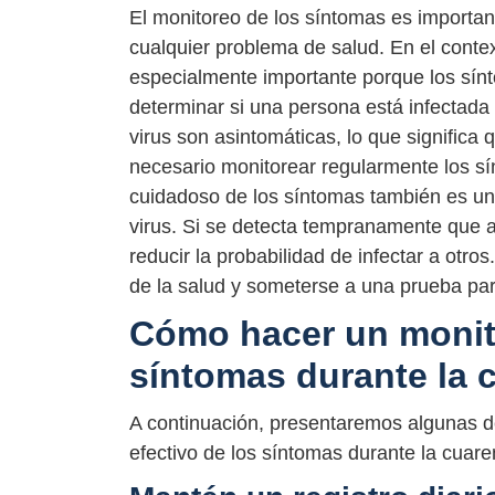
El monitoreo de los síntomas es importa
cualquier problema de salud. En el cont
especialmente importante porque los sínto
determinar si una persona está infectad
virus son asintomáticas, lo que significa 
necesario monitorear regularmente los sí
cuidadoso de los síntomas también es una
virus. Si se detecta tempranamente que 
reducir la probabilidad de infectar a otros
de la salud y someterse a una prueba para
Cómo hacer un monito
síntomas durante la 
A continuación, presentaremos algunas de
efectivo de los síntomas durante la cuare