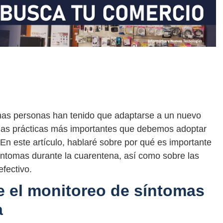
as personas han tenido que adaptarse a un nuevo
e las prácticas más importantes que debemos adoptar
 En este artículo, hablaré sobre por qué es importante
íntomas durante la cuarentena, así como sobre las
fectivo.
e el monitoreo de síntomas
a