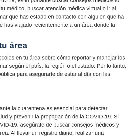
ID-19, es importante buscar consejos médicos lo
 tu médico, buscar atención médica virtual o ir al
mar que has estado en contacto con alguien que ha
e has viajado recientemente a un área donde la
tu área
tocolos en tu área sobre cómo reportar y manejar los
r según el país, la región o el estado. Por lo tanto,
ública para asegurarte de estar al día con las
ante la cuarentena es esencial para detectar
ud y prevenir la propagación de la COVID-19. Si
VID-19, asegúrate de buscar consejos médicos y
ea. Al llevar un registro diario, realizar una