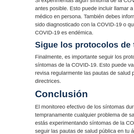
Si experimentas algún síntoma de la COV
antes posible. Esto puede incluir llamar a
médico en persona. También debes infor
sido diagnosticado con la COVID-19 o qu
COVID-19 es endémica.
Sigue los protocolos de 
Finalmente, es importante seguir los pro
síntomas de la COVID-19. Esto puede varia
revisa regularmente las pautas de salud p
directrices.
Conclusión
El monitoreo efectivo de los síntomas dur
tempranamente cualquier problema de sal
estás experimentando síntomas de la CO
seguir las pautas de salud pública en tu ár