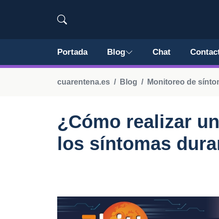
Portada
Blog
Chat
Contac
cuarentena.es
Blog
Monitoreo de sínto
¿Cómo realizar un
los síntomas dura