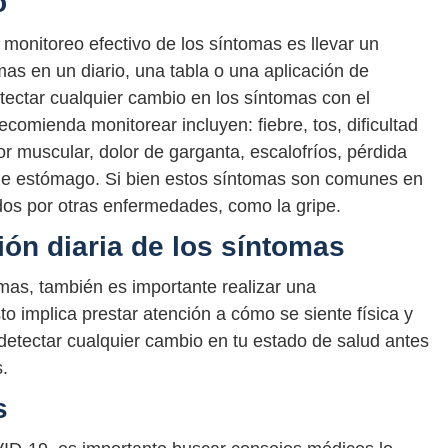
o
monitoreo efectivo de los síntomas es llevar un
omas en un diario, una tabla o una aplicación de
etectar cualquier cambio en los síntomas con el
comienda monitorear incluyen: fiebre, tos, dificultad
lor muscular, dolor de garganta, escalofríos, pérdida
or de estómago. Si bien estos síntomas son comunes en
os por otras enfermedades, como la gripe.
ión diaria de los síntomas
omas, también es importante realizar una
to implica prestar atención a cómo se siente física y
etectar cualquier cambio en tu estado de salud antes
.
s