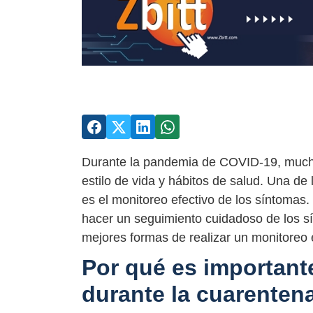
Durante la pandemia de COVID-19, much
estilo de vida y hábitos de salud. Una d
es el monitoreo efectivo de los síntomas.
hacer un seguimiento cuidadoso de los s
mejores formas de realizar un monitoreo e
Por qué es important
durante la cuarenten