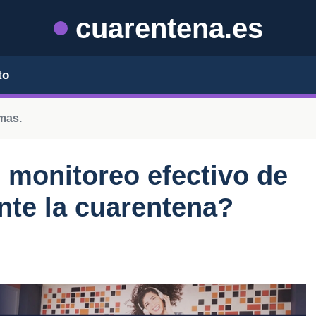
cuarentena.es
to
mas.
 monitoreo efectivo de
nte la cuarentena?